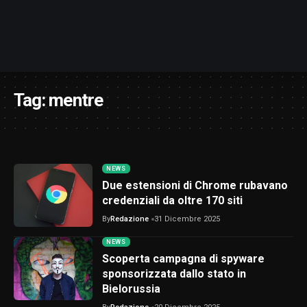
Tag:
mentre
NEWS
Due estensioni di Chrome rubavano
credenziali da oltre 170 siti
By
Redazione
31 Dicembre 2025
NEWS
Scoperta campagna di spyware
sponsorizzata dallo stato in
Bielorussia