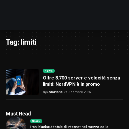
Tag:
limiti
NEWS
Oltre 8.700 server e velocità senza
limiti: NordVPN è in promo
By
Redazione
9 Dicembre 2025
Must Read
NEWS
Iran: blackout totale di internet nel mezzo delle