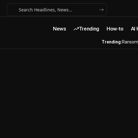
News
Trending
How-to
AI
Trending:
Ransom