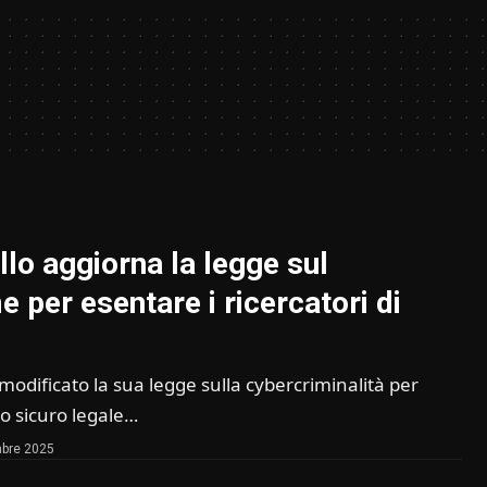
llo aggiorna la legge sul
 per esentare i ricercatori di
 modificato la sua legge sulla cybercriminalità per
to sicuro legale…
bre 2025