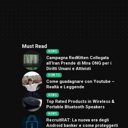
Must Read
NEWS
Campagna RedKitten Collegata
all’Iran Prende di Mira ONG per i
Diritti Umani e Attivisti
HOW TO
Come guadagnare con Youtube –
Realtà e Leggende
NEWS
Top Rated Products in Wireless &
Portable Bluetooth Speakers
NEWS
RecruitRAT: La nuova era degli
Android banker e come proteggerti