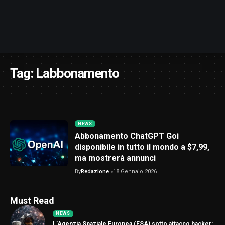
Tag:
Labbonamento
NEWS
Abbonamento ChatGPT Goi
disponibile in tutto il mondo a $7,99,
ma mostrerà annunci
By
Redazione
18 Gennaio 2026
Must Read
NEWS
L’Agenzia Spaziale Europea (ESA) sotto attacco hacker: