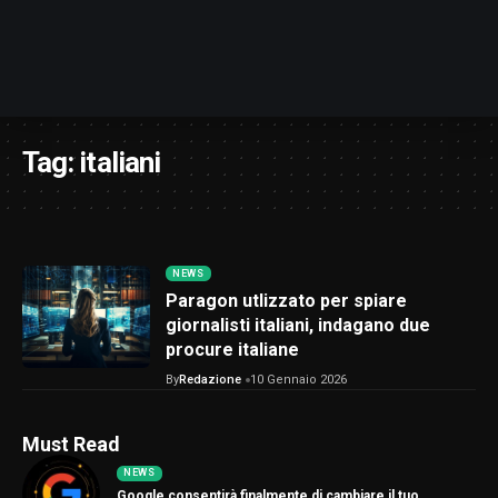
Tag:
italiani
NEWS
Paragon utlizzato per spiare
giornalisti italiani, indagano due
procure italiane
By
Redazione
10 Gennaio 2026
Must Read
NEWS
Google consentirà finalmente di cambiare il tuo