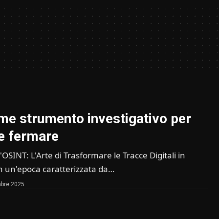
e strumento investigativo per
 e fermare
'OSINT: L'Arte di Trasformare le Tracce Digitali in
n un'epoca caratterizzata da…
bre 2025