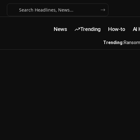
News
Trending
How-to
AI
Trending:
Ransom