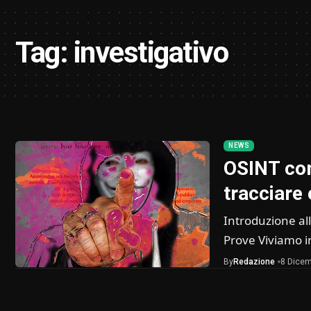
Tag:
investigativo
NEWS
OSINT com
tracciare
Introduzione all
Prove Viviamo i
By
Redazione
8 Dicem