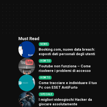
Must Read
NEWS
Booking.com, nuovo data breach:
esposti dati personali degli utenti
HOW TO
Youtube non funziona – Come
risolvere i problemi di accesso
HOW TO
Come tracciare e individuare il tuo
Pc con ESET AntiFurto
SPECIALE
I migliori videogiochi Hacker da
giocare assolutamente