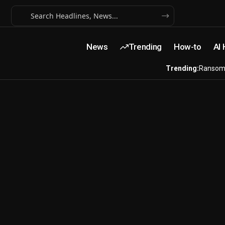
News
Trending
How-to
AI
Trending:
Ransom