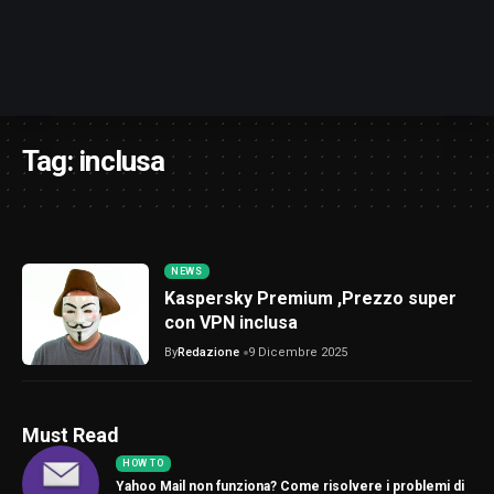
Tag:
inclusa
NEWS
Kaspersky Premium ,Prezzo super
con VPN inclusa
By
Redazione
9 Dicembre 2025
Must Read
HOW TO
Yahoo Mail non funziona? Come risolvere i problemi di