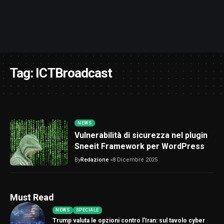
Tag:
ICTBroadcast
NEWS
Vulnerabilità di sicurezza nel plugin
Sneeit Framework per WordPress
By
Redazione
8 Dicembre 2025
Must Read
NEWS
SPECIALE
Trump valuta le opzioni contro l’Iran: sul tavolo cyber