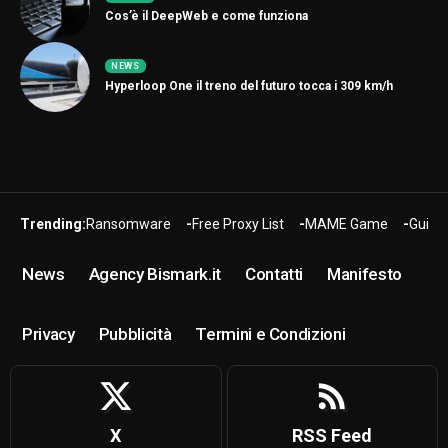
Cos’è il DeepWeb e come funziona
NEWS
Hyperloop One il treno del futuro tocca i 309 km/h
Trending:
Ransomware
Free Proxy List
MAME Game
Guide
News
Agency Bismark.it
Contatti
Manifesto
Privacy
Pubblicità
Termini e Condizioni
X
RSS Feed