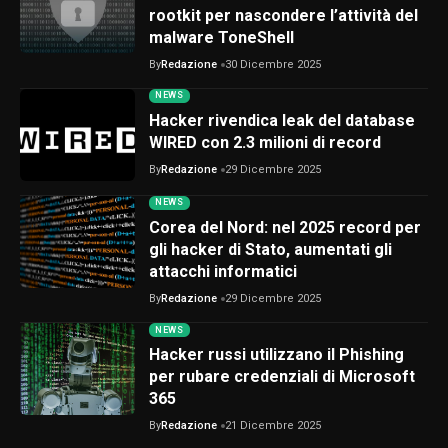
rootkit per nascondere l’attività del
malware ToneShell
By
Redazione
30 Dicembre 2025
NEWS
Hacker rivendica leak del database
WIRED con 2.3 milioni di record
By
Redazione
29 Dicembre 2025
NEWS
Corea del Nord: nel 2025 record per
gli hacker di Stato, aumentati gli
attacchi informatici
By
Redazione
29 Dicembre 2025
NEWS
Hacker russi utilizzano il Phishing
per rubare credenziali di Microsoft
365
By
Redazione
21 Dicembre 2025