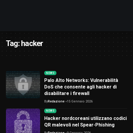
Tag:
hacker
NEWS
Palo Alto Networks: Vulnerabilità
DoS che consente agli hacker di
disabilitare i firewall
By
Redazione
15 Gennaio 2026
NEWS
Hacker nordcoreani utilizzano codici
QR malevoli nel Spear-Phishing
By
Redazione
9 Gennaio 2026