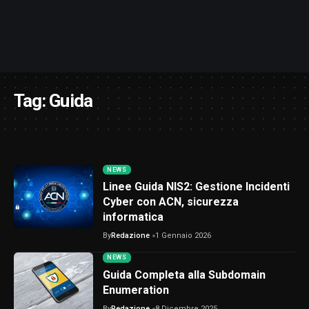
Tag:
Guida
NEWS
Linee Guida NIS2: Gestione Incidenti
Cyber con ACN, sicurezza
informatica
By
Redazione
1 Gennaio 2026
NEWS
Guida Completa alla Subdomain
Enumeration
By
Redazione
8 Dicembre 2025