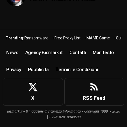
Trending:
Ransomware
Free Proxy List
MAME Game
Guide
News
Agency Bismark.it
Contatti
Manifesto
Privacy
Pubblicità
Termini e Condizioni
X
RSS Feed
Bismark.it – Il magazine di sicurezza Informatica – Copyright 1999 – 2026
| P IVA: 02018940599