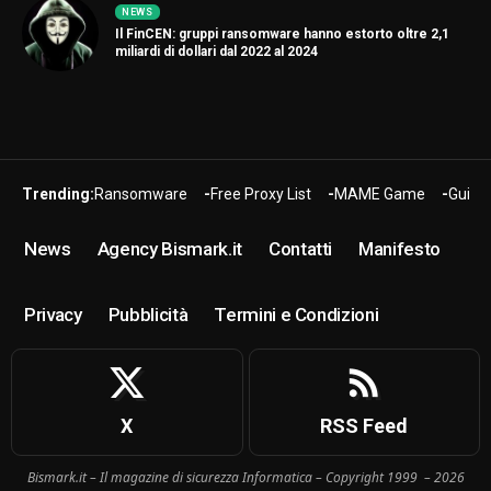
NEWS
Il FinCEN: gruppi ransomware hanno estorto oltre 2,1
miliardi di dollari dal 2022 al 2024
Trending:
Ransomware
Free Proxy List
MAME Game
Guide
News
Agency Bismark.it
Contatti
Manifesto
Privacy
Pubblicità
Termini e Condizioni
X
RSS Feed
Bismark.it – Il magazine di sicurezza Informatica – Copyright 1999 – 2026