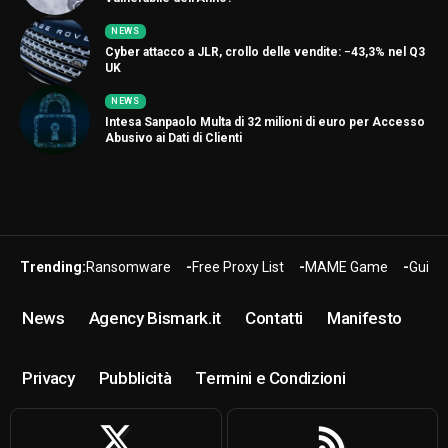
NEWS
Cyber attacco a JLR, crollo delle vendite: −43,3% nel Q3
UK
NEWS
Intesa Sanpaolo Multa di 32 milioni di euro per Accesso
Abusivo ai Dati di Clienti
Trending:
Ransomware
Free Proxy List
MAME Game
Guide
News
Agency Bismark.it
Contatti
Manifesto
Privacy
Pubblicità
Termini e Condizioni