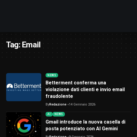
Tag:
Email
NEWS
Betterment conferma una
violazione dati clienti e invio email
fraudolente
By
Redazione
14 Gennaio 2026
AI
NEWS
Gmail introduce la nuova casella di
posta potenziato con AI Gemini
By
Redazione
9 Gennaio 2026