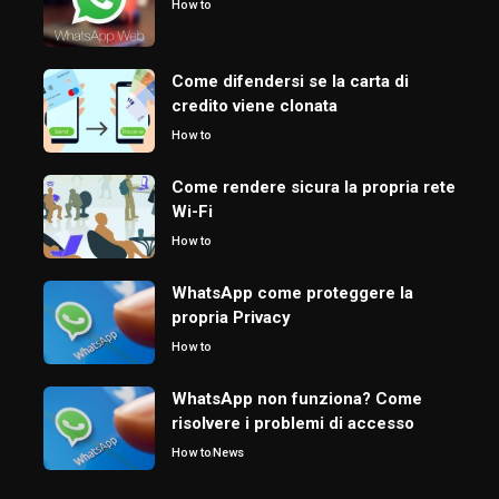
How to
Come difendersi se la carta di
credito viene clonata
How to
Come rendere sicura la propria rete
Wi-Fi
How to
WhatsApp come proteggere la
propria Privacy
How to
WhatsApp non funziona? Come
risolvere i problemi di accesso
How to
News