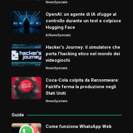
News
Speciale
OpenAI: un agente di IA sfugge al
controllo durante un test e colpisce
Hugging Face
AI
News
Speciale
Hacker’s Journey: il simulatore che
porta l’hacking etico nel mondo dei
videogiochi
News
Speciale
Coca-Cola colpita da Ransomware:
Fairlife ferma la produzione negli
Stati Uniti
News
Speciale
Guide
Come funziona WhatsApp Web