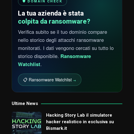
🛡️ DOMAIN CHECK
La tua azienda è stata
colpita da ransomware?
Verifica subito se il tuo dominio compare
nello storico degli attacchi ransomware
monitorati. I dati vengono cercati su tutto lo
storico disponibile.
Ransomware
Watchlist
.
📋 Ransomware Watchlist
→
Ultime News
Hacking Story Lab il simulatore
hacker realistico in esclusiva su
Bismark.it