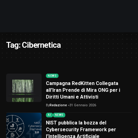
Tag:
Cibernetica
NEWS
Campagna RedKitten Collegata
all’Iran Prende di Mira ONG per i
Diritti Umani e Attivisti
By
Redazione
31 Gennaio 2026
AI
NEWS
NIST pubblica la bozza del
Cybersecurity Framework per
l’Intelligenza Artificiale