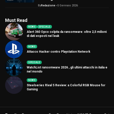
By
Redazione
5 Gennaio 2026
Must Read
NEWS
SPECIALE
Alert 360 Opco colpita da ransomware: oltre 2,5 milioni
di dati esposti nel leak
NEWS
Attacco Hacker contro Playstation Network
SPECIALE
WatchList ransomware 2026 , gli ultimi attacchi in italia e
nel mondo
NEWS
Steelseries Rival 5 Review: a Colorful RGB Mouse for
Gaming