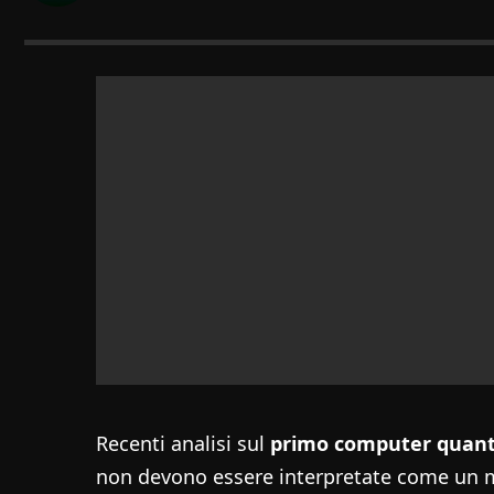
Recenti analisi sul
primo computer quanti
non devono essere interpretate come un m