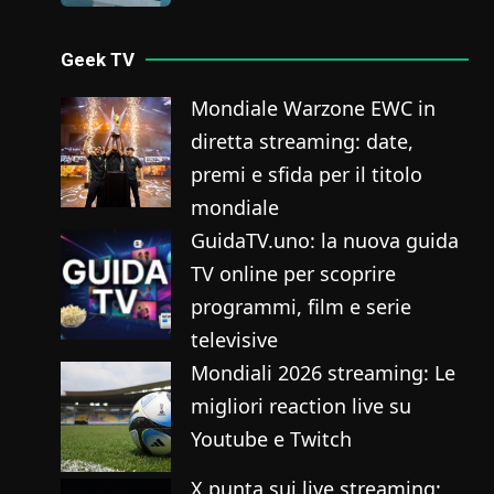
Geek TV
Mondiale Warzone EWC in
diretta streaming: date,
premi e sfida per il titolo
mondiale
GuidaTV.uno: la nuova guida
TV online per scoprire
programmi, film e serie
televisive
Mondiali 2026 streaming: Le
migliori reaction live su
Youtube e Twitch
X punta sui live streaming: