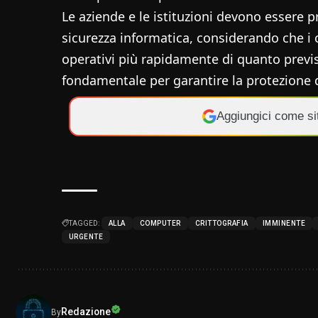
Le aziende e le istituzioni devono essere p
sicurezza informatica, considerando che i
operativi più rapidamente di quanto previs
fondamentale per garantire la protezione de
Aggiungici come si
TAGGED:
ALLA
COMPUTER
CRITTOGRAFIA
IMMINENTE
URGENTE
Redazione
By