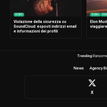
NEWS
NEWS
VID
Violazione della sicurezza su
Elon Mus
SoundCloud: esposti indirizzi email
viaggiare
e informazioni dei profili
Trending:
Ransomw
News
Agency Bi
X