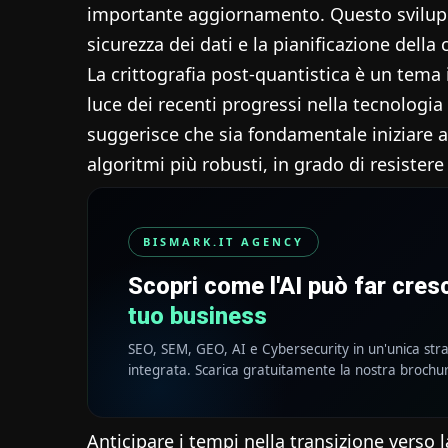
importante aggiornamento. Questo sviluppo
sicurezza dei dati e la pianificazione della 
La crittografia post-quantistica è un tema 
luce dei recenti progressi nella tecnologia
suggerisce che sia fondamentale iniziare a
algoritmi più robusti, in grado di resistere
BISMARK.IT AGENCY
Scopri come l'AI può far cre
tuo business
SEO, SEM, GEO, AI e Cybersecurity in un'unica str
integrata. Scarica gratuitamente la nostra brochu
Anticipare i tempi nella transizione verso l