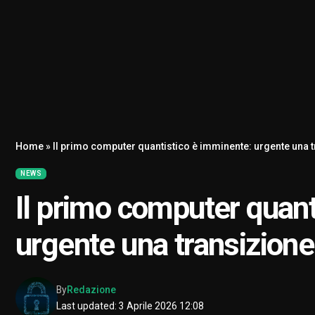
Home
»
Il primo computer quantistico è imminente: urgente una 
NEWS
Il primo computer quant
urgente una transizione
By
Redazione
Last updated: 3 Aprile 2026 12:08