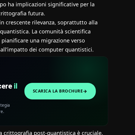
 ha implicazioni significative per la
crittografia futura.
in crescente rilevanza, soprattutto alla
 quantistica. La comunità scientifica
 pianificare una migrazione verso
 all’impatto dei computer quantistici.
scere
il
→
SCARICA LA BROCHURE
ategia
re.
a crittografia post-quantistica è cruciale.