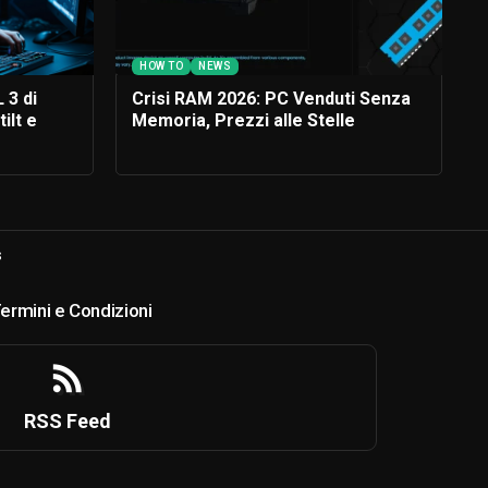
HOW TO
NEWS
 3 di
Crisi RAM 2026: PC Venduti Senza
ilt e
Memoria, Prezzi alle Stelle
s
ermini e Condizioni
RSS Feed