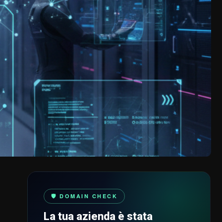
🛡️ DOMAIN CHECK
La tua azienda è stata