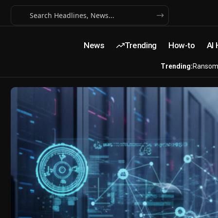
News
Trending
How-to
AI
Trending:
Ransom