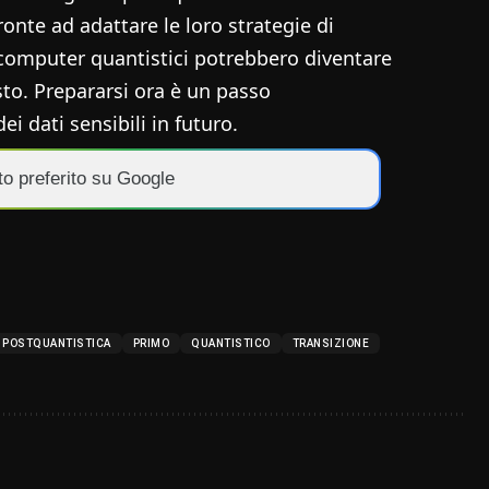
ronte ad adattare le loro strategie di
 computer quantistici potrebbero diventare
to. Prepararsi ora è un passo
i dati sensibili in futuro.
to preferito su Google
POSTQUANTISTICA
PRIMO
QUANTISTICO
TRANSIZIONE