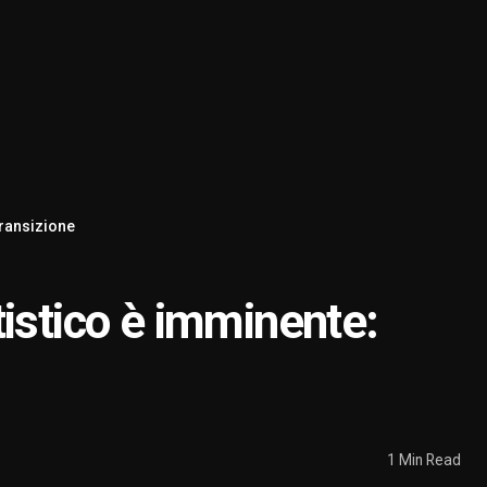
transizione
istico è imminente:
1 Min Read