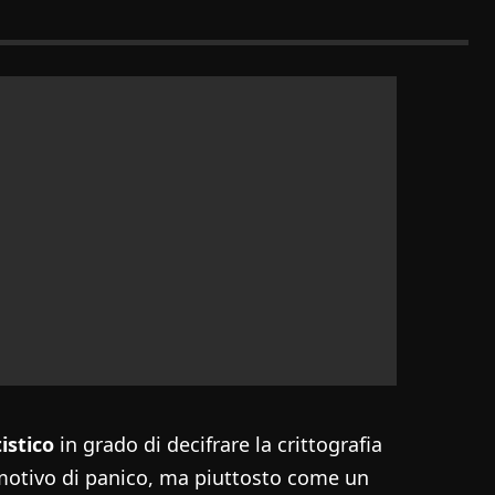
stico
in grado di decifrare la crittografia
otivo di panico, ma piuttosto come un