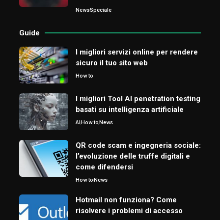
News
Speciale
Guide
I migliori servizi online per rendere
sicuro il tuo sito web
How to
I migliori Tool AI penetration testing
basati su intelligenza artificiale
AI
How to
News
QR code scam e ingegneria sociale:
l’evoluzione delle truffe digitali e
come difendersi
How to
News
Hotmail non funziona? Come
risolvere i problemi di accesso