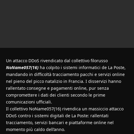
Un attacco DDoS rivendicato dal collettivo filorusso
NoName057(16)
ha colpito i sistemi informatici de La Poste,
mandando in difficoltà tracciamento pacchi e servizi online
nel pieno del picco natalizio in Francia. I disservizi hanno
rallentato consegne e pagamenti online, pur senza
compromettere i dati dei clienti secondo le prime
comunicazioni ufficiali.
Il collettivo NoName057(16) rivendica un massiccio attacco
DDoS contro i sistemi digitali de La Poste: rallentati
tracciamento, servizi bancari e piattaforme online nel
momento più caldo dell’anno.