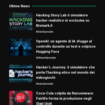
Ultime News
Hacking Story Lab il simulatore
hacker realistico in esclusiva su
Bismark.it
News
Speciale
OpenAI: un agente di IA sfugge al
controllo durante un test e colpisce
Hugging Face
AI
News
Speciale
Hacker’s Journey: il simulatore che
porta l’hacking etico nel mondo dei
videogiochi
News
Speciale
Coca-Cola colpita da Ransomware:
Fairlife ferma la produzione negli
Stati Uniti