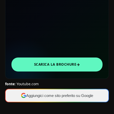
→
SCARICA LA BROCHURE
fonte:
Youtube.com
Aggiungici come sito preferito su Google