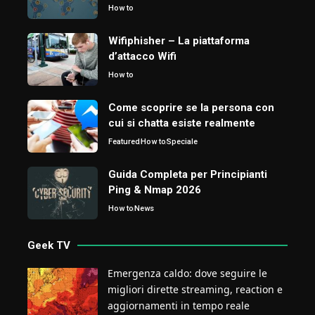
How to
Wifiphisher – La piattaforma
d’attacco Wifi
How to
Come scoprire se la persona con
cui si chatta esiste realmente
Featured
How to
Speciale
Guida Completa per Principianti
Ping & Nmap 2026
How to
News
Geek TV
Emergenza caldo: dove seguire le
migliori dirette streaming, reaction e
aggiornamenti in tempo reale