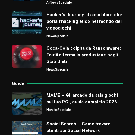
AI
News
Speciale
Hacker’s Journey: il simulatore che
porta l’hacking etico nel mondo dei
videogiochi
News
Speciale
Coca-Cola colpita da Ransomware:
Fairlife ferma la produzione negli
Stati Uniti
News
Speciale
Guide
MAME – Gli arcade da sala giochi
sul tuo PC , guida completa 2026
How to
Speciale
Social Search – Come trovare
utenti sui Social Network