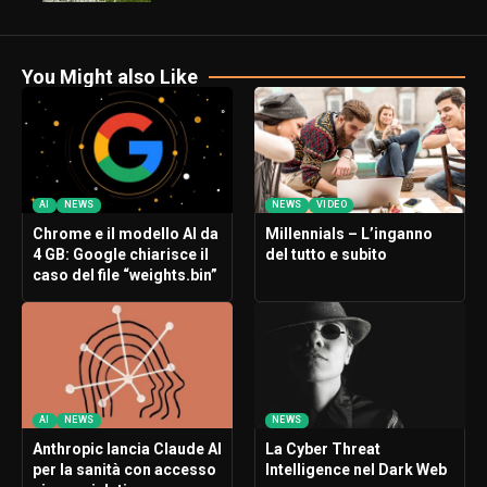
You Might also Like
AI
NEWS
NEWS
VIDEO
Chrome e il modello AI da
Millennials – L’inganno
4 GB: Google chiarisce il
del tutto e subito
caso del file “weights.bin”
AI
NEWS
NEWS
Anthropic lancia Claude AI
La Cyber Threat
per la sanità con accesso
Intelligence nel Dark Web