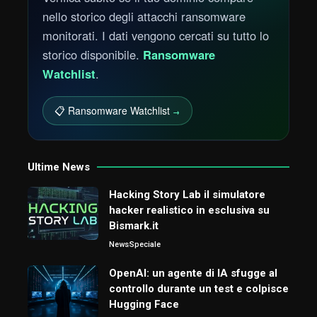
nello storico degli attacchi ransomware
monitorati. I dati vengono cercati su tutto lo
storico disponibile.
Ransomware
Watchlist
.
📋 Ransomware Watchlist
→
Ultime News
Hacking Story Lab il simulatore
hacker realistico in esclusiva su
Bismark.it
News
Speciale
OpenAI: un agente di IA sfugge al
controllo durante un test e colpisce
Hugging Face