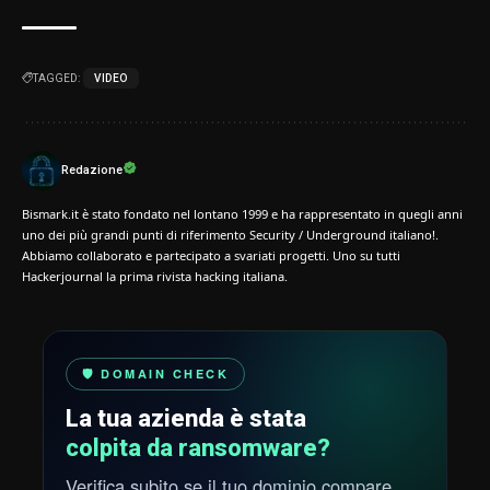
TAGGED:
VIDEO
Redazione
Bismark.it è stato fondato nel lontano 1999 e ha rappresentato in quegli anni
uno dei più grandi punti di riferimento Security / Underground italiano!.
Abbiamo collaborato e partecipato a svariati progetti. Uno su tutti
Hackerjournal la prima rivista hacking italiana.
🛡️ DOMAIN CHECK
La tua azienda è stata
colpita da ransomware?
Verifica subito se il tuo dominio compare