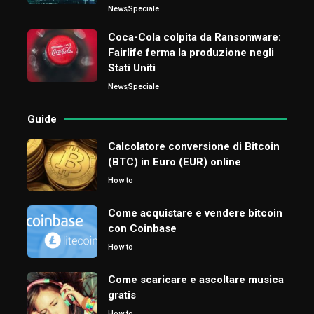
News
Speciale
Coca-Cola colpita da Ransomware:
Fairlife ferma la produzione negli
Stati Uniti
News
Speciale
Guide
Calcolatore conversione di Bitcoin
(BTC) in Euro (EUR) online
How to
Come acquistare e vendere bitcoin
con Coinbase
How to
Come scaricare e ascoltare musica
gratis
How to