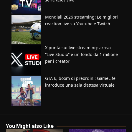
Mondiali 2026 streaming: Le migliori
reaction live su Youtube e Twitch
X punta sui live streaming: arriva
“Live Studio” e un fondo da 1 milione
per i creator
GTA 6, boom di preordini: GameLife
introduce una sala d’attesa virtuale
You Might also Like