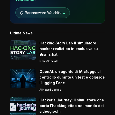
📋 Ransomware Watchlist
→
Ultime News
Hacking Story Lab il simulatore
hacker realistico in esclusiva su
Bismark.it
News
Speciale
OpenAI: un agente di IA sfugge al
controllo durante un test e colpisce
Hugging Face
AI
News
Speciale
Hacker’s Journey: il simulatore che
porta l’hacking etico nel mondo dei
videogiochi