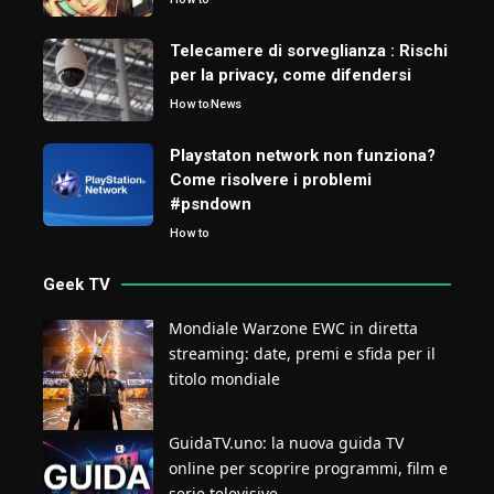
Telecamere di sorveglianza : Rischi
per la privacy, come difendersi
How to
News
Playstaton network non funziona?
Come risolvere i problemi
#psndown
How to
Geek TV
Mondiale Warzone EWC in diretta
streaming: date, premi e sfida per il
titolo mondiale
GuidaTV.uno: la nuova guida TV
online per scoprire programmi, film e
serie televisive