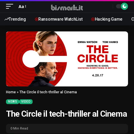
Aa
Trending
Ransomware WatchList
Hacking Game
C
Home
»
The Circle il tech-thriller al Cinema
NEWS
VIDEO
The Circle il tech-thriller al Cinema
0 Min Read