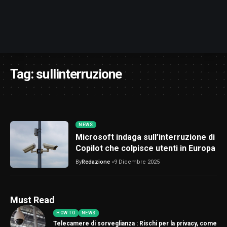
Tag:
sullinterruzione
NEWS
Microsoft indaga sull’interruzione di
Copilot che colpisce utenti in Europa
By
Redazione
9 Dicembre 2025
Must Read
HOW TO
NEWS
Telecamere di sorveglianza : Rischi per la privacy, come