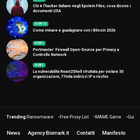
Chi è l’hacker italiano negli Epstein Files, cosa dicono i
documenti USA
HOW TO
Come minare e guadagnare con i Bitcoin 2026
NEWS
Portmaster: Firewall Open-Source per Privacy e
Controllo Network
NEWS
La vulnerabilità React2Shell sfruttata per violare 30
organizzazioni, 77mila indirizzi IP a rischio
Trending:
Ransomware
Free Proxy List
MAME Game
Guide
News
Agency Bismark.it
Contatti
Manifesto