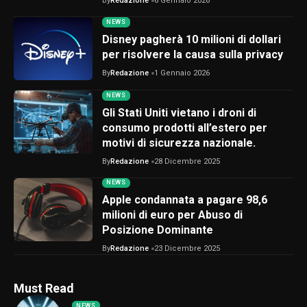
By
Redazione
6 Gennaio 2026
NEWS
Disney pagherà 10 milioni di dollari
per risolvere la causa sulla privacy
By
Redazione
1 Gennaio 2026
NEWS
Gli Stati Uniti vietano i droni di
consumo prodotti all’estero per
motivi di sicurezza nazionale.
By
Redazione
28 Dicembre 2025
NEWS
Apple condannata a pagare 98,6
milioni di euro per Abuso di
Posizione Dominante
By
Redazione
23 Dicembre 2025
Must Read
NEWS