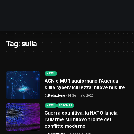
Tag:
sulla
NEWS
ACN e MUR aggiornano l’Agenda
sulla cybersicurezza: nuove misure
By
Redazione
24 Gennaio 2026
NEWS
SPECIALE
Guerra cognitiva, la NATO lancia
l’allarme sul nuovo fronte del
conflitto moderno