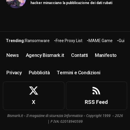
hacker minacciano la pubblicazione dei dati rubati
Trending:
Ransomware
Free Proxy List
MAME Game
Guide
News
Agency Bismark.it
Contatti
Manifesto
Privacy
Pubblicità
Termini e Condizioni
X
RSS Feed
Bismark.it – Il magazine di sicurezza Informatica – Copyright 1999 – 2026
| P IVA: 02018940599