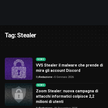
Tag:
Stealer
NEWS
VVS Stealer il malware che prende di
mira gli account Discord
By
Redazione
5 Gennaio 2026
NEWS
Zoom Stealer: nuova campagna di
attacchi informatici colpisce 2,2
milioni di utenti