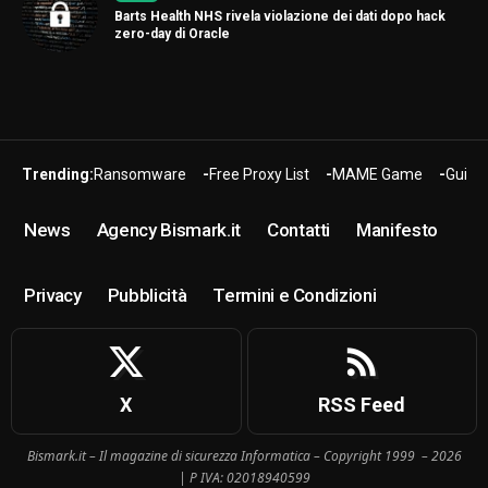
Barts Health NHS rivela violazione dei dati dopo hack
zero-day di Oracle
Trending:
Ransomware
Free Proxy List
MAME Game
Guide
News
Agency Bismark.it
Contatti
Manifesto
Privacy
Pubblicità
Termini e Condizioni
X
RSS Feed
Bismark.it – Il magazine di sicurezza Informatica – Copyright 1999 – 2026
| P IVA: 02018940599