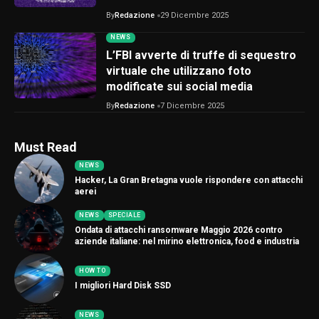
By
Redazione
29 Dicembre 2025
NEWS
L’FBI avverte di truffe di sequestro
virtuale che utilizzano foto
modificate sui social media
By
Redazione
7 Dicembre 2025
Must Read
NEWS
Hacker, La Gran Bretagna vuole rispondere con attacchi
aerei
NEWS
SPECIALE
Ondata di attacchi ransomware Maggio 2026 contro
aziende italiane: nel mirino elettronica, food e industria
HOW TO
I migliori Hard Disk SSD
NEWS