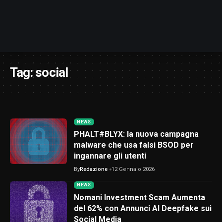
Tag:
social
NEWS
PHALT#BLYX: la nuova campagna
malware che usa falsi BSOD per
ingannare gli utenti
By
Redazione
12 Gennaio 2026
NEWS
Nomani Investment Scam Aumenta
del 62% con Annunci AI Deepfake sui
Social Media