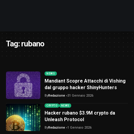
Tag:
rubano
NEWS
Mandiant Scopre Attacchi di Vishing
dal gruppo hacker ShinyHunters
By
Redazione
31 Gennaio 2026
CRYPTO
NEWS
Hacker rubano $3.9M crypto da
Unleash Protocol
By
Redazione
1 Gennaio 2026