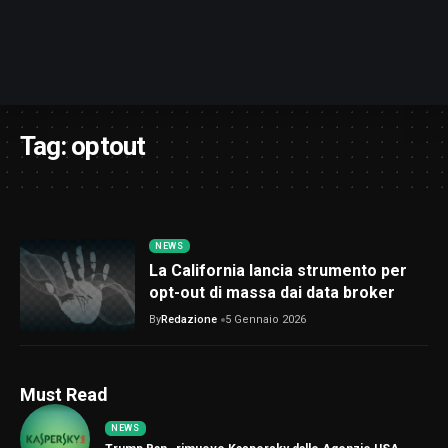
Tag:
optout
NEWS
La California lancia strumento per
opt-out di massa dai data broker
By
Redazione
5 Gennaio 2026
Must Read
NEWS