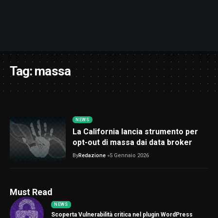
Tag:
massa
NEWS
La California lancia strumento per
opt-out di massa dai data broker
By
Redazione
5 Gennaio 2026
Must Read
NEWS
Scoperta Vulnerabilità critica nel plugin WordPress