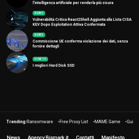
l’intelligenza artificiale per renderla più sicura
NEWS
Vulnerabilità Critica React2Shell Aggiunta alla Lista CISA
KEV Dopo Esploitation Attiva Confermata
NEWS
Commissione UE conferma violazione dei dati, senza
fornire dettagli
HOW TO
I migliori Hard Disk SSD
Trending:
Ransomware
Free Proxy List
MAME Game
Guide
News
Agency Bismark.it
Contatti
Manifesto