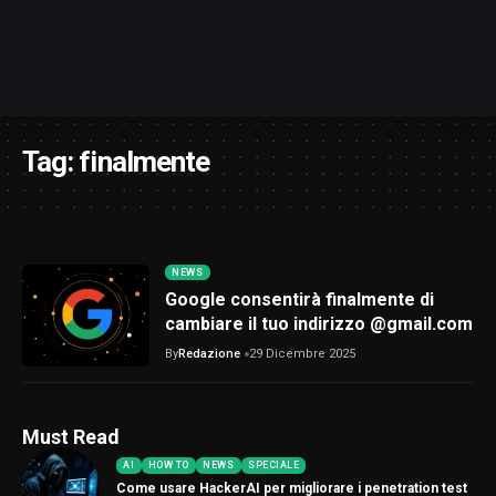
Tag:
finalmente
NEWS
Google consentirà finalmente di
cambiare il tuo indirizzo @gmail.com
By
Redazione
29 Dicembre 2025
Must Read
AI
HOW TO
NEWS
SPECIALE
Come usare HackerAI per migliorare i penetration test