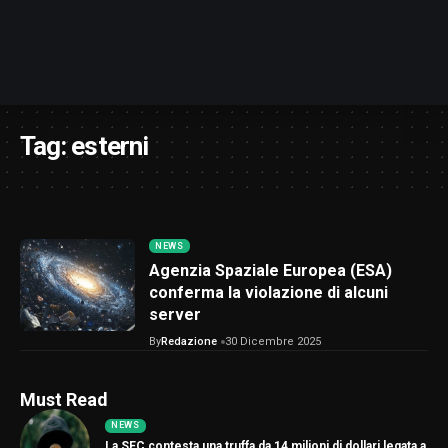
Tag:
esterni
NEWS
Agenzia Spaziale Europea (ESA)
conferma la violazione di alcuni
server
By
Redazione
30 Dicembre 2025
Must Read
NEWS
La SEC contesta una truffa da 14 milioni di dollari legata a