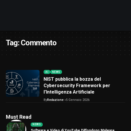
Tag:
Commento
AI
NEWS
NIST pubblica la bozza del
Cybersecurity Framework per
l’Intelligenza Artificiale
By
Redazione
5 Gennaio 2026
Must Read
NEWS
Software e Video di YouTube Diffondono Malware