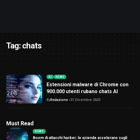
Tag:
chats
AI
NEWS
Estensioni malware di Chrome con
900.000 utenti rubano chats AI
By
Redazione
31 Dicembre 2025
Must Read
NEWS
Boom di attacchi hacker: le aziende accelerano sugli