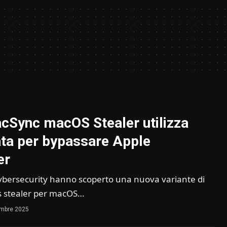
Sync macOS Stealer utilizza
ta per bypassare Apple
er
i cybersecurity hanno scoperto una nuova variante di
s stealer per macOS…
embre 2025