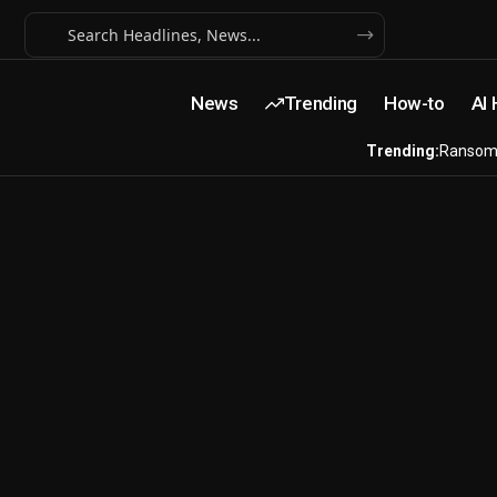
News
Trending
How-to
AI
Trending:
Ransom