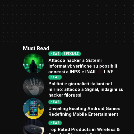
Must Read
NEWS
SPECIALE
Attacco hacker a Sistemi
Informativi: verifiche su possibili
accessi a INPS e INAIL
LIVE
NEWS
Politici e giornalisti italiani nel
mirino: attacco a Signal, indagini su
hacker filorussi
NEWS
Unveiling Exciting Android Games
Redefining Mobile Entertainment
NEWS
Top Rated Products in Wireless &