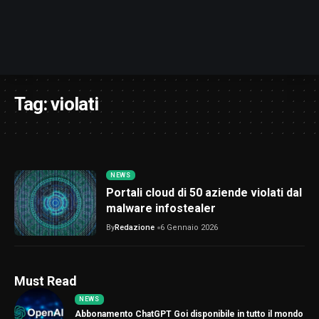
Tag:
violati
NEWS
Portali cloud di 50 aziende violati dal
malware infostealer
By
Redazione
6 Gennaio 2026
Must Read
NEWS
Abbonamento ChatGPT Goi disponibile in tutto il mondo