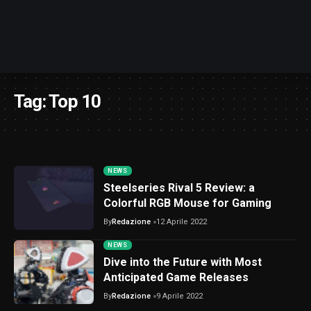
Tag:
Top 10
NEWS
Steelseries Rival 5 Review: a
Colorful RGB Mouse for Gaming
By
Redazione
12 Aprile 2022
NEWS
Dive into the Future with Most
Anticipated Game Releases
By
Redazione
9 Aprile 2022