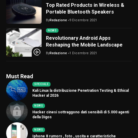
Top Rated Products in Wireless &
Portable Bluetooth Speakers
By
Redazione
9 Dicembre 2021
NEWS
Revolutionary Android Apps
Reshaping the Mobile Landscape
By
Redazione
1 Dicembre 2021
Must Read
SPECIALE
Kali Linux la distribuzione Penetration Testing & Ethical
Hacker al 2026
NEWS
Hacker cinesi sottraggono dati sensibili di 5.000 agenti
della Digos
NEWS
Iphone 8 rumors , foto , uscita e caratteristiche