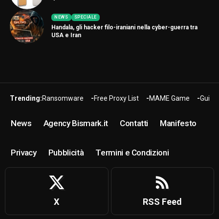
NEWS
SPECIALE
Handala, gli hacker filo-iraniani nella cyber-guerra tra
USA e Iran
Trending:
Ransomware
Free Proxy List
MAME Game
Guide
News
Agency Bismark.it
Contatti
Manifesto
Privacy
Pubblicità
Termini e Condizioni
X
RSS Feed