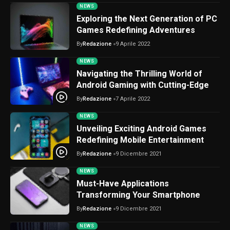
NEWS
Exploring the Next Generation of PC
Games Redefining Adventures
By
Redazione
9 Aprile 2022
NEWS
Navigating the Thrilling World of
Android Gaming with Cutting-Edge
By
Redazione
7 Aprile 2022
NEWS
Unveiling Exciting Android Games
Redefining Mobile Entertainment
By
Redazione
9 Dicembre 2021
NEWS
Must-Have Applications
Transforming Your Smartphone
By
Redazione
9 Dicembre 2021
NEWS