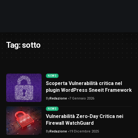
Tag:
sotto
NEWS
Scoperta Vulnerabilità critica nel
plugin WordPress Sneeit Framework
By
Redazione
7 Gennaio 2026
NEWS
Vulnerabilità Zero-Day Critica nei
Firewall WatchGuard
By
Redazione
19 Dicembre 2025