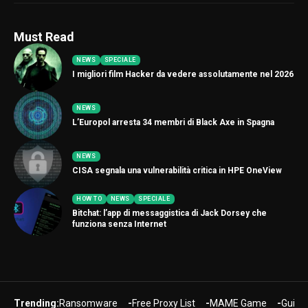
Must Read
NEWS
SPECIALE
I migliori film Hacker da vedere assolutamente nel 2026
NEWS
L’Europol arresta 34 membri di Black Axe in Spagna
NEWS
CISA segnala una vulnerabilità critica in HPE OneView
HOW TO
NEWS
SPECIALE
Bitchat: l’app di messaggistica di Jack Dorsey che
funziona senza Internet
Trending:
Ransomware
Free Proxy List
MAME Game
Guide