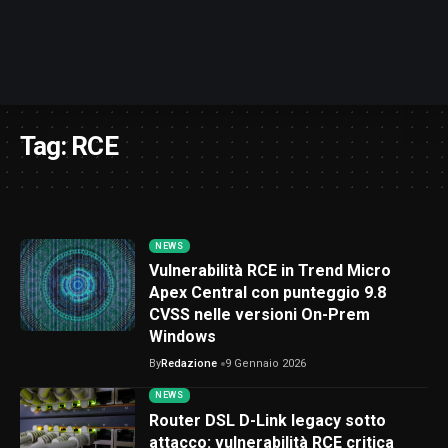
Tag:
RCE
NEWS
Vulnerabilità RCE in Trend Micro
Apex Central con punteggio 9.8
CVSS nelle versioni On-Prem
Windows
By
Redazione
9 Gennaio 2026
NEWS
Router DSL D-Link legacy sotto
attacco: vulnerabilità RCE critica