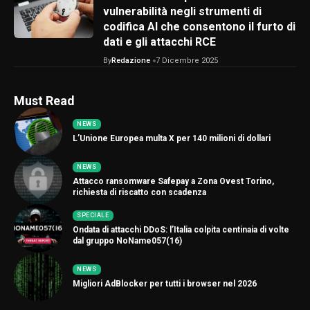
vulnerabilità negli strumenti di
codifica AI che consentono il furto di
dati e gli attacchi RCE
By
Redazione
7 Dicembre 2025
Must Read
NEWS
L’Unione Europea multa X per 140 milioni di dollari
NEWS
Attacco ransomware Safepay a Zona Ovest Torino,
richiesta di riscatto con scadenza
SPECIALE
Ondata di attacchi DDoS: l’Italia colpita centinaia di volte
dal gruppo NoName057(16)
NEWS
Migliori AdBlocker per tutti i browser nel 2026