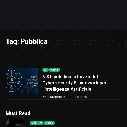
Tag:
Pubblica
AI
NEWS
NIST pubblica la bozza del
Cybersecurity Framework per
l’Intelligenza Artificiale
By
Redazione
5 Gennaio 2026
Must Read
CRYPTO
NEWS