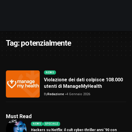
Tag:
potenzialmente
NEWS
Violazione dei dati colpisce 108.000
utenti di ManageMyHealth
By
Redazione
4 Gennaio 2026
Must Read
NEWS
SPECIALE
Hackers su Netflix: il cult cyber‑thriller anni ’90 con