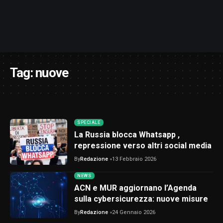
Tag:
nuove
SPECIALE
La Russia blocca Whatsapp ,
repressione verso altri social media
By
Redazione
13 Febbraio 2026
NEWS
ACN e MUR aggiornano l’Agenda
sulla cybersicurezza: nuove misure
By
Redazione
24 Gennaio 2026