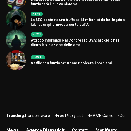
funzionerà il nuovo sistema
NEWS
La SEC contesta una truffa da 14 milioni di dollari legata a
falsi consigli di investimento sull’AI
NEWS
Attacco informatico al Congresso USA: hacker cinesi
dietro la violazione delle email
HOW TO
Netflix non funziona? Come risolvere i problemi
Trending:
Ransomware
Free Proxy List
MAME Game
Guide
News
Agency Bismark.it
Contatti
Manifesto