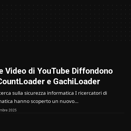
e Video di YouTube Diffondono
CountLoader e GachiLoader
icerca sulla sicurezza informatica I ricercatori di
rmatica hanno scoperto un nuovo…
embre 2025