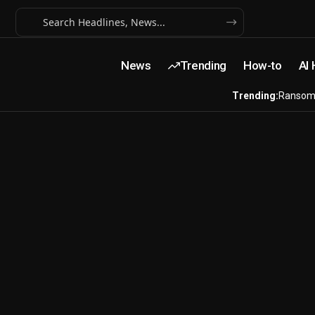
News
Trending
How-to
AI
Trending:
Ransom