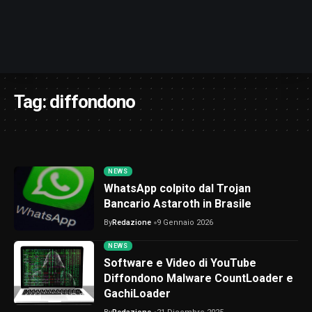
Tag:
diffondono
NEWS
WhatsApp colpito dal Trojan
Bancario Astaroth in Brasile
By
Redazione
9 Gennaio 2026
NEWS
Software e Video di YouTube
Diffondono Malware CountLoader e
GachiLoader