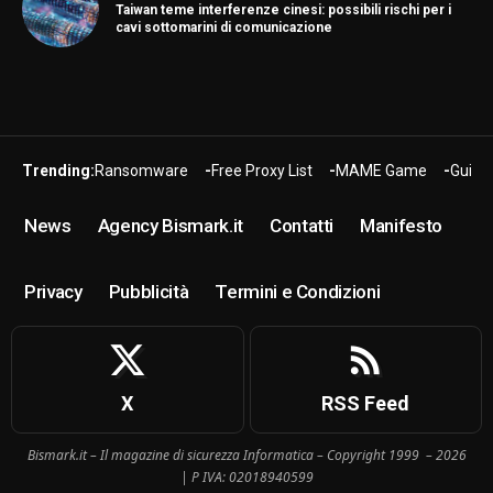
Taiwan teme interferenze cinesi: possibili rischi per i
cavi sottomarini di comunicazione
Trending:
Ransomware
Free Proxy List
MAME Game
Guide
News
Agency Bismark.it
Contatti
Manifesto
Privacy
Pubblicità
Termini e Condizioni
X
RSS Feed
Bismark.it – Il magazine di sicurezza Informatica – Copyright 1999 – 2026
| P IVA: 02018940599