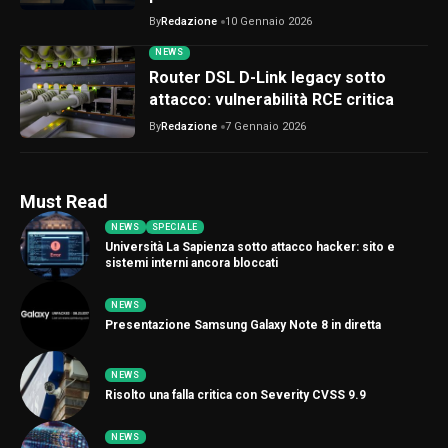
By
Redazione
10 Gennaio 2026
NEWS
Router DSL D-Link legacy sotto
attacco: vulnerabilità RCE critica
By
Redazione
7 Gennaio 2026
Must Read
NEWS
SPECIALE
Università La Sapienza sotto attacco hacker: sito e
sistemi interni ancora bloccati
NEWS
Presentazione Samsung Galaxy Note 8 in diretta
NEWS
Risolto una falla critica con Severity CVSS 9.9
NEWS