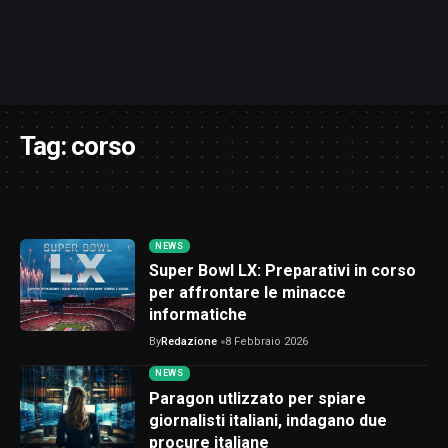
Tag:
corso
NEWS
Super Bowl LX: Preparativi in corso
per affrontare le minacce
informatiche
By
Redazione
8 Febbraio 2026
NEWS
Paragon utlizzato per spiare
giornalisti italiani, indagano due
procure italiane