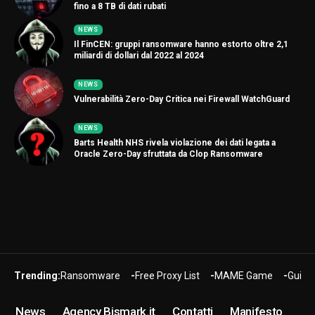
fino a 8 TB di dati rubati
NEWS
Il FinCEN: gruppi ransomware hanno estorto oltre 2,1
miliardi di dollari dal 2022 al 2024
NEWS
Vulnerabilità Zero-Day Critica nei Firewall WatchGuard
NEWS
Barts Health NHS rivela violazione dei dati legata a
Oracle Zero-Day sfruttata da Clop Ransomware
Trending:
Ransomware
Free Proxy List
MAME Game
Guide
News
Agency Bismark.it
Contatti
Manifesto