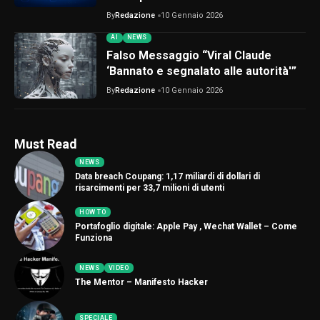
By
Redazione
10 Gennaio 2026
AI
NEWS
Falso Messaggio “Viral Claude
‘Bannato e segnalato alle autorità'”
By
Redazione
10 Gennaio 2026
Must Read
NEWS
Data breach Coupang: 1,17 miliardi di dollari di
risarcimenti per 33,7 milioni di utenti
HOW TO
Portafoglio digitale: Apple Pay , Wechat Wallet – Come
Funziona
NEWS
VIDEO
The Mentor – Manifesto Hacker
SPECIALE