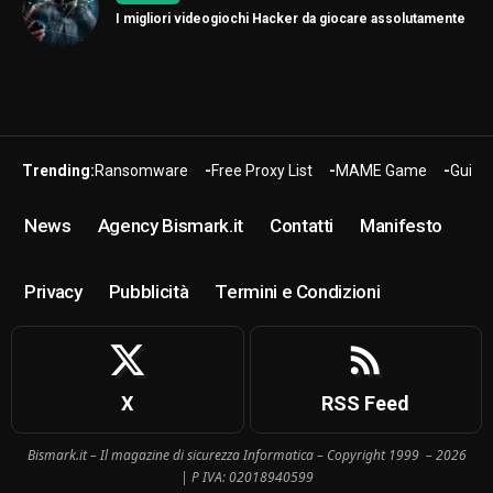
I migliori videogiochi Hacker da giocare assolutamente
Trending:
Ransomware
Free Proxy List
MAME Game
Guide
News
Agency Bismark.it
Contatti
Manifesto
Privacy
Pubblicità
Termini e Condizioni
X
RSS Feed
Bismark.it – Il magazine di sicurezza Informatica – Copyright 1999 – 2026
| P IVA: 02018940599