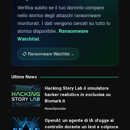
Verifica subito se il tuo dominio compare
nello storico degli attacchi ransomware
monitorati. I dati vengono cercati su tutto lo
storico disponibile.
Ransomware
Watchlist
.
📋 Ransomware Watchlist
→
Ultime News
Hacking Story Lab il simulatore
hacker realistico in esclusiva su
Bismark.it
News
Speciale
OpenAI: un agente di IA sfugge al
controllo durante un test e colpisce