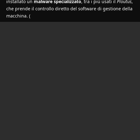
installato un
malware specializzato
, tra i più usati il
Ploutus
,
che prende il controllo diretto del software di gestione della
macchina. (