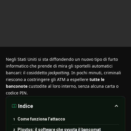
Negli Stati Uniti si sta diffondendo un nuovo tipo di furto
informatico che prende di mira gli sportelli automatici
bancari: il cosiddetto
jackpotting
. In pochi minuti, criminali
riescono a costringere gli ATM a espellere
tutte le
banconote
custodite al loro interno, senza alcuna carta o
codice PIN.
Indice
Come funziona l’attacco
Ploutus: il software che svuota il bancomat