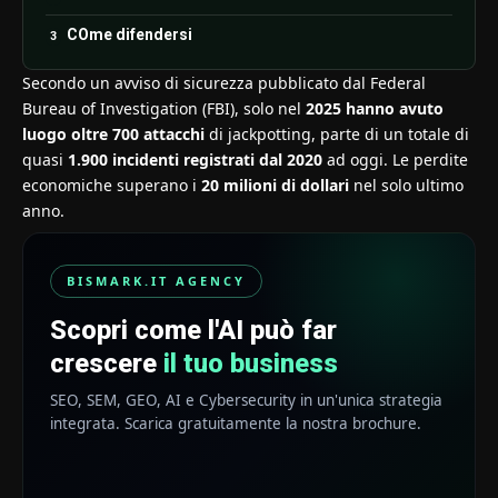
COme difendersi
Secondo un avviso di sicurezza pubblicato dal Federal
Bureau of Investigation (FBI), solo nel
2025 hanno avuto
luogo oltre 700 attacchi
di jackpotting, parte di un totale di
quasi
1.900 incidenti registrati dal 2020
ad oggi. Le perdite
economiche superano i
20 milioni di dollari
nel solo ultimo
anno.
BISMARK.IT AGENCY
Scopri come l'AI può far
crescere
il tuo business
SEO, SEM, GEO, AI e Cybersecurity in un'unica strategia
integrata. Scarica gratuitamente la nostra brochure.