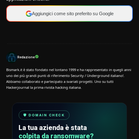
Aggiungici come sito preferito su Google
Redazione
Bismark.it è stato fondato nel lontano 1999 e ha rappresentato in quegli anni
uno dei più grandi punti di riferimento Security / Underground italiano!.
Abbiamo collaborato e partecipato a svariati progetti. Uno su tutti
Hackerjournal la prima rivista hacking italiana.
🛡️ DOMAIN CHECK
La tua azienda è stata
colpita da ransomware?