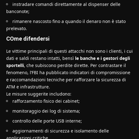
instradare comandi direttamente al dispenser delle
banconote;
rimanere nascosto fino a quando il denaro non è stato
prelevato.
COme difendersi
Le vittime principali di questi attacchi non sono i clienti, i cui
dati e saldi restano intatti, bensì
le banche e i gestori degli
sportelli
, che subiscono perdite dirette. Per contrastare il
fenomeno, l’FBI ha pubblicato indicatori di compromissione
e raccomandazioni tecniche per rafforzare la sicurezza di
ATM e infrastrutture.
Le misure suggerite includono:
rafforzamento fisico dei cabinet;
monitoraggio dei log di sistema;
controllo delle porte USB interne;
aggiornamenti di sicurezza e isolamento delle
applicazioni critiche.